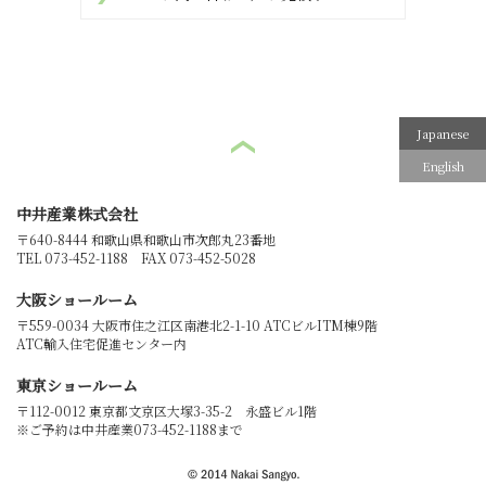
Japanese
English
中井産業株式会社
〒640-8444
和歌山県和歌山市次郎丸23番地
TEL 073-452-1188 FAX 073-452-5028
大阪ショールーム
〒559-0034
大阪市住之江区南港北2-1-10 ATCビルITM棟9階
ATC輸入住宅促進センター内
東京ショールーム
〒112-0012
東京都文京区大塚3-35-2 永盛ビル1階
※ご予約は中井産業073-452-1188まで