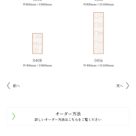
W800mm×
H800mm
W800mm×
H1600mm
0408
0416
W400mm×
H800mm
W400mm×
H1600mm
前へ
次へ
オーダー方法
詳しいオーダー方法はこちらをご覧ください