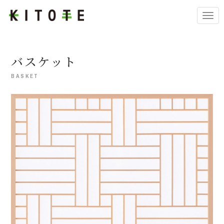
Togg
navi
バスケット
BASKET